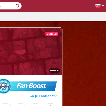
Fan Boost
Čo je FanBoost?