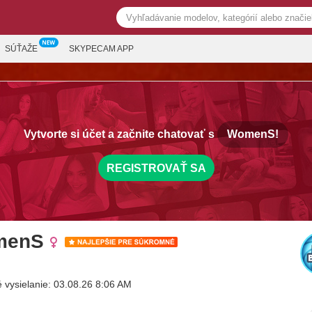
SÚŤAŽE
SKYPECAM APP
Vytvorte si účet a začnite chatovať s
WomenS!
REGISTROVAŤ SA
menS
 vysielanie: 03.08.26 8:06 AM