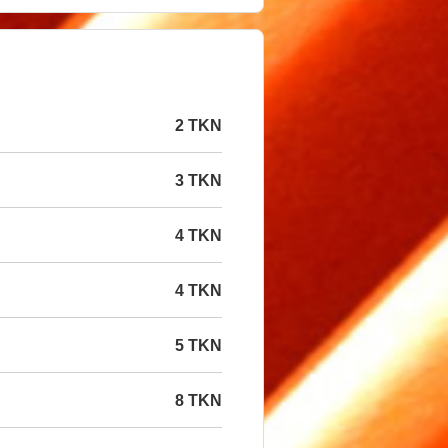
2 TKN
3 TKN
4 TKN
4 TKN
5 TKN
8 TKN